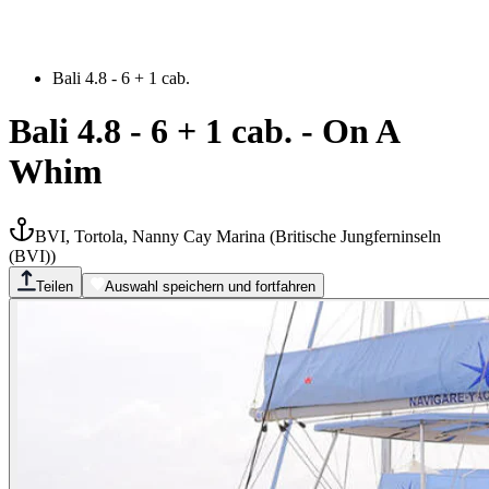
Bali 4.8 - 6 + 1 cab.
Bali 4.8 - 6 + 1 cab.
-
On A
Whim
BVI, Tortola, Nanny Cay Marina
(
Britische Jungferninseln
(BVI)
)
Teilen
Auswahl speichern und fortfahren