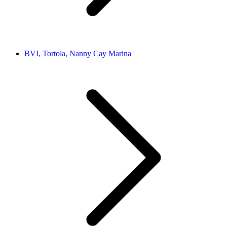
BVI, Tortola, Nanny Cay Marina