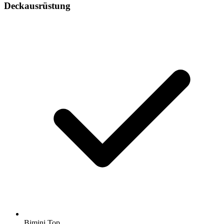
Deckausrüstung
Bimini Top