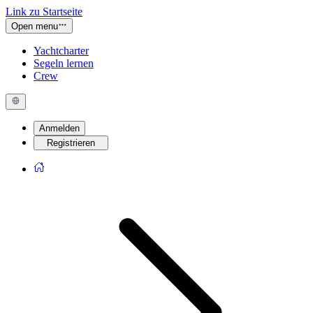
Link zu Startseite
Open menu
Yachtcharter
Segeln lernen
Crew
Anmelden
Registrieren