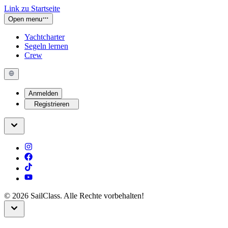
Link zu Startseite
Open menu
Yachtcharter
Segeln lernen
Crew
Anmelden
Registrieren
©
2026
SailClass. Alle Rechte vorbehalten!