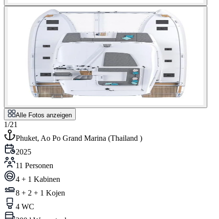
Alle Fotos anzeigen
1/21
Phuket, Ao Po Grand Marina
(
Thailand
)
2025
11 Personen
4 + 1 Kabinen
8 + 2 + 1 Kojen
4 WC