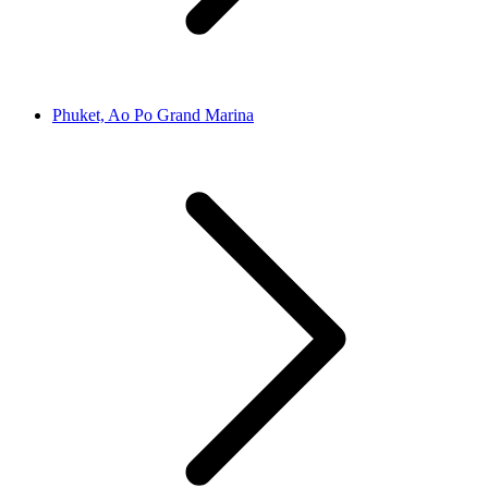
Phuket, Ao Po Grand Marina