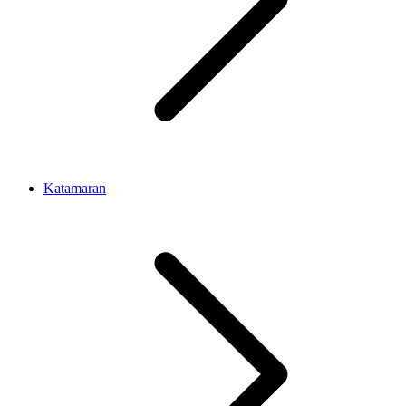
Katamaran