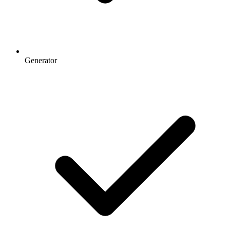
Generator