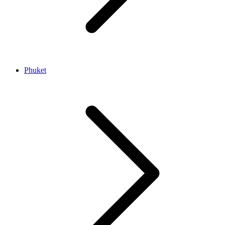
Phuket