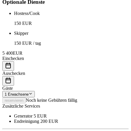
Optionale Dienste
Hostess/Cook
150 EUR
Skipper
150 EUR / tag
5 400
EUR
Einchecken
Auschecken
Gäste
1
Erwachsene
Noch keine Gebühren fällig
reservieren
Zusätzliche Services
Generator
5 EUR
Endreinigung
200 EUR