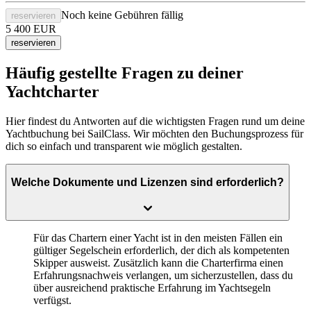
Noch keine Gebühren fällig
reservieren
5 400
EUR
reservieren
Häufig gestellte Fragen zu deiner
Yachtcharter
Hier findest du Antworten auf die wichtigsten Fragen rund um deine
Yachtbuchung bei SailClass. Wir möchten den Buchungsprozess für
dich so einfach und transparent wie möglich gestalten.
Welche Dokumente und Lizenzen sind erforderlich?
Für das Chartern einer Yacht ist in den meisten Fällen ein
gültiger Segelschein
erforderlich, der dich als kompetenten
Skipper ausweist. Zusätzlich kann die Charterfirma einen
Erfahrungsnachweis
verlangen, um sicherzustellen, dass du
über ausreichend praktische Erfahrung im Yachtsegeln
verfügst.