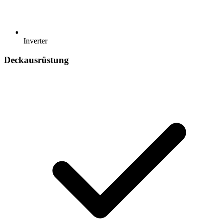
Inverter
Deckausrüstung