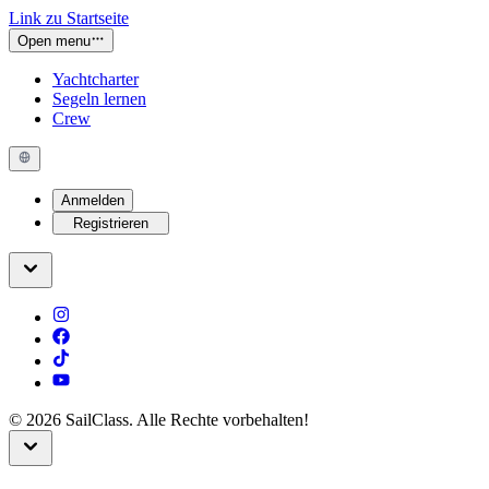
Link zu Startseite
Open menu
Yachtcharter
Segeln lernen
Crew
Anmelden
Registrieren
©
2026
SailClass. Alle Rechte vorbehalten!