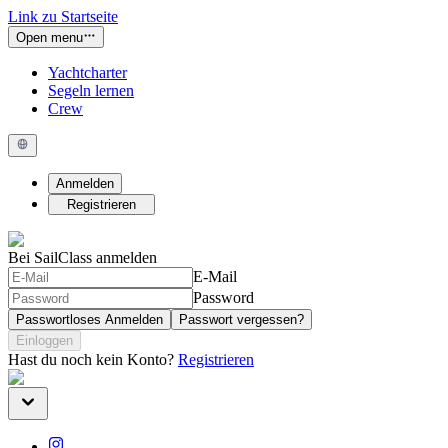
Link zu Startseite
Open menu
Yachtcharter
Segeln lernen
Crew
Anmelden
Registrieren
Bei SailClass anmelden
E-Mail
Password
Passwortloses Anmelden
Passwort vergessen?
Einloggen
Hast du noch kein Konto?
Registrieren