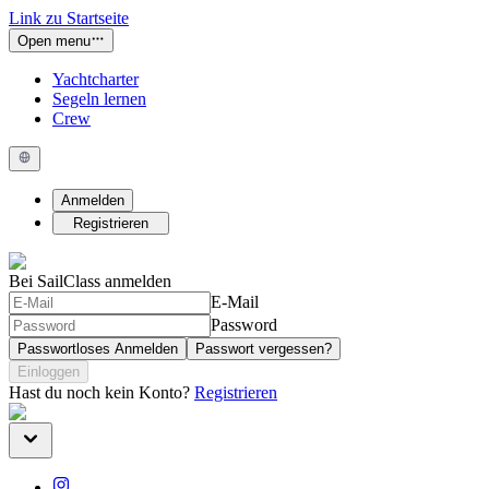
Link zu Startseite
Open menu
Yachtcharter
Segeln lernen
Crew
Anmelden
Registrieren
Bei SailClass anmelden
E-Mail
Password
Passwortloses Anmelden
Passwort vergessen?
Einloggen
Hast du noch kein Konto?
Registrieren