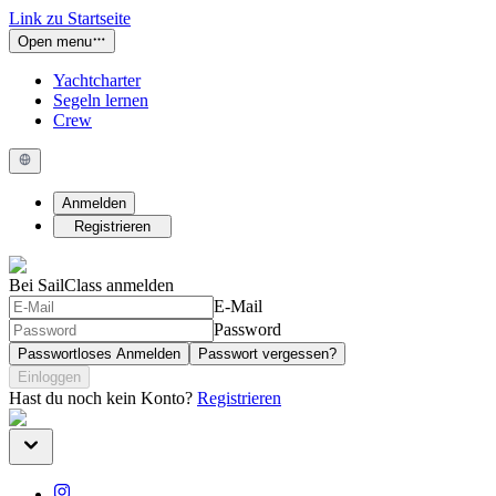
Link zu Startseite
Open menu
Yachtcharter
Segeln lernen
Crew
Anmelden
Registrieren
Bei SailClass anmelden
E-Mail
Password
Passwortloses Anmelden
Passwort vergessen?
Einloggen
Hast du noch kein Konto?
Registrieren