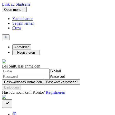
Link zu Startseite
Open menu
Yachtcharter
Segeln lernen
Crew
Anmelden
Registrieren
Bei SailClass anmelden
E-Mail
Password
Passwortloses Anmelden
Passwort vergessen?
Einloggen
Hast du noch kein Konto?
Registrieren