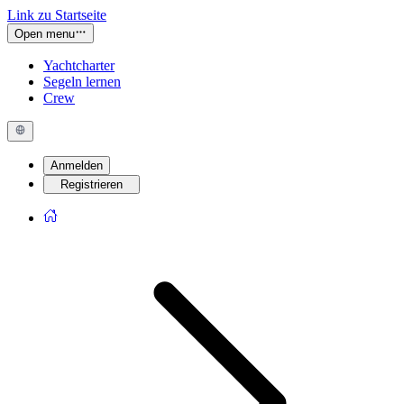
Link zu Startseite
Open menu
Yachtcharter
Segeln lernen
Crew
Anmelden
Registrieren