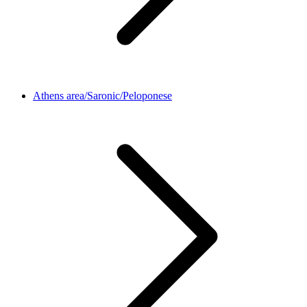
Athens area/Saronic/Peloponese