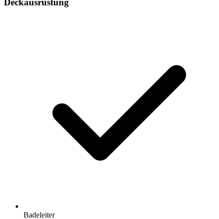
Deckausrüstung
Badeleiter