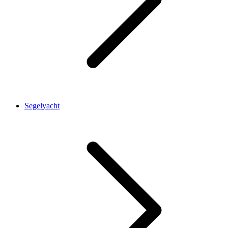
Segelyacht