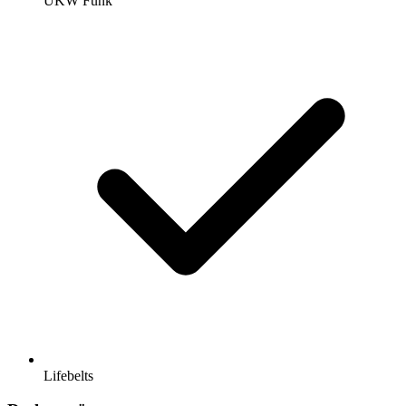
UKW Funk
Lifebelts