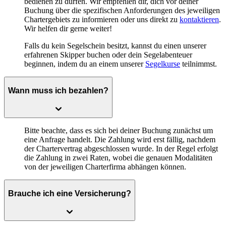
bedienen zu dürfen. Wir empfehlen dir, dich vor deiner
Buchung über die spezifischen Anforderungen des jeweiligen
Chartergebiets zu informieren oder uns direkt zu
kontaktieren
.
Wir helfen dir gerne weiter!
Falls du kein Segelschein besitzt, kannst du einen unserer
erfahrenen Skipper buchen oder dein Segelabenteuer
beginnen, indem du an einem unserer
Segelkurse
teilnimmst.
Wann muss ich bezahlen?
Bitte beachte, dass es sich bei deiner Buchung zunächst um
eine Anfrage handelt. Die Zahlung wird erst fällig, nachdem
der Chartervertrag abgeschlossen wurde. In der Regel erfolgt
die Zahlung in zwei Raten, wobei die genauen Modalitäten
von der jeweiligen Charterfirma abhängen können.
Brauche ich eine Versicherung?