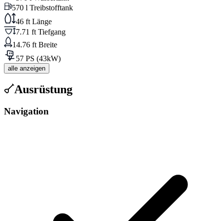
570 l Treibstofftank
46 ft Länge
7.71 ft Tiefgang
14.76 ft Breite
57 PS (43kW)
alle anzeigen
Ausrüstung
Navigation