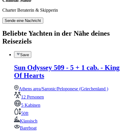
Chantal Staub
Charter Beraterin & Skipperin
Sende eine Nachricht
Beliebte Yachten in der Nähe deines
Reiseziels
Save
Sun Odyssey 509 - 5 + 1 cab. - King
Of Hearts
Athens area/Saronic/Peloponese (Griechenland )
12 Personen
5 Kabinen
50ft
Klassisch
Bareboat