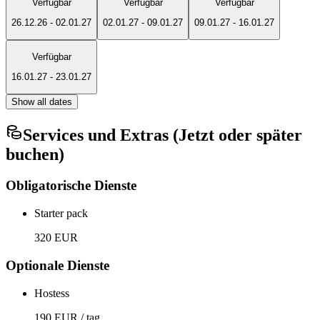
Verfügbar
Verfügbar
Verfügbar
26.12.26
-
02.01.27
02.01.27
-
09.01.27
09.01.27
-
16.01.27
Verfügbar
16.01.27
-
23.01.27
Show all dates
Services und Extras (Jetzt oder später
buchen)
Obligatorische Dienste
Starter pack
320 EUR
Optionale Dienste
Hostess
190 EUR / tag