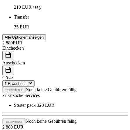
210 EUR / tag
Transfer
35 EUR
Alle Optionen anzeigen
2 880
EUR
Einchecken
Auschecken
Gäste
1
Erwachsene
Noch keine Gebühren fällig
reservieren
Zusätzliche Services
Starter pack
320 EUR
Noch keine Gebühren fällig
reservieren
2 880
EUR