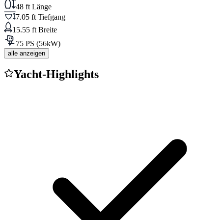
48 ft Länge
7.05 ft Tiefgang
15.55 ft Breite
75 PS (56kW)
alle anzeigen
Yacht-Highlights