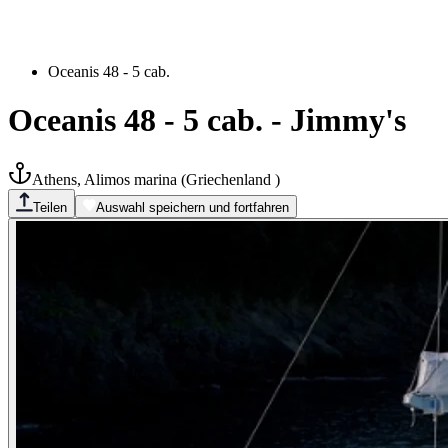
Oceanis 48 - 5 cab.
Oceanis 48 - 5 cab.
-
Jimmy's
Athens, Alimos marina
(
Griechenland
)
Teilen
Auswahl speichern und fortfahren