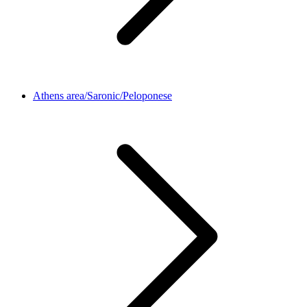
Athens area/Saronic/Peloponese