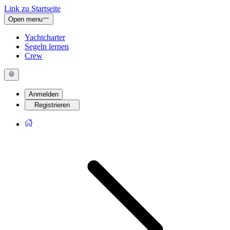
Link zu Startseite
Open menu
Yachtcharter
Segeln lernen
Crew
Anmelden
Registrieren