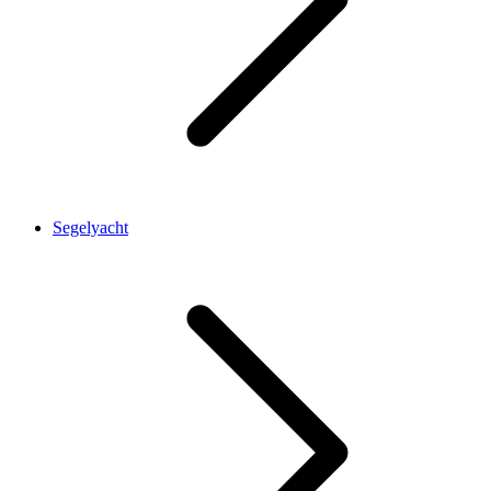
Segelyacht