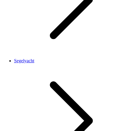
Segelyacht