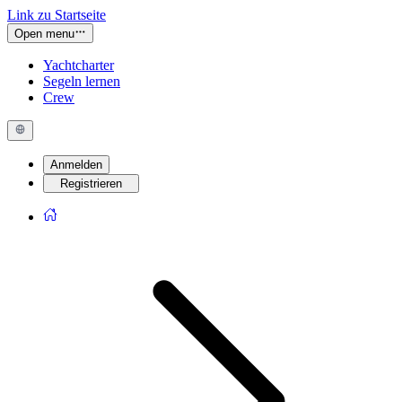
Link zu Startseite
Open menu
Yachtcharter
Segeln lernen
Crew
Anmelden
Registrieren