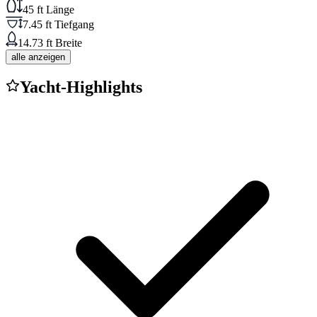
45 ft Länge
7.45 ft Tiefgang
14.73 ft Breite
alle anzeigen
Yacht-Highlights