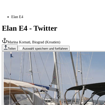
Elan E4
Elan E4
-
Twitter
Marina Kornati, Biograd
(
Kroatien
)
Teilen
Auswahl speichern und fortfahren