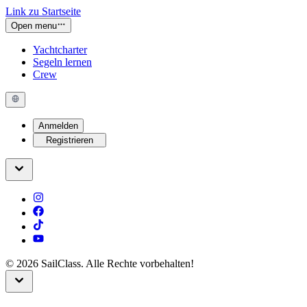
Link zu Startseite
Open menu
Yachtcharter
Segeln lernen
Crew
Anmelden
Registrieren
©
2026
SailClass. Alle Rechte vorbehalten!