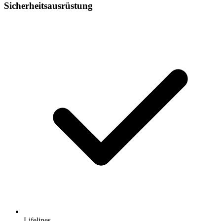
Sicherheitsausrüstung
Lifelines