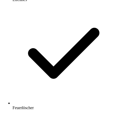
Feuerlöscher