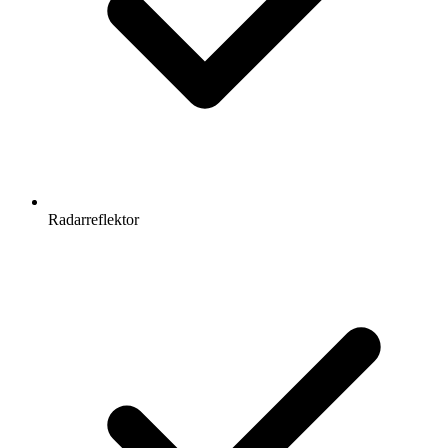
Radarreflektor