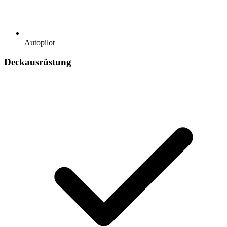
Autopilot
Deckausrüstung