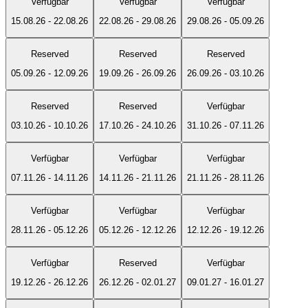
Verfügbar
Verfügbar
Verfügbar
15.08.26
-
22.08.26
22.08.26
-
29.08.26
29.08.26
-
05.09.26
Reserved
Reserved
Reserved
05.09.26
-
12.09.26
19.09.26
-
26.09.26
26.09.26
-
03.10.26
Reserved
Reserved
Verfügbar
03.10.26
-
10.10.26
17.10.26
-
24.10.26
31.10.26
-
07.11.26
Verfügbar
Verfügbar
Verfügbar
07.11.26
-
14.11.26
14.11.26
-
21.11.26
21.11.26
-
28.11.26
Verfügbar
Verfügbar
Verfügbar
28.11.26
-
05.12.26
05.12.26
-
12.12.26
12.12.26
-
19.12.26
Verfügbar
Reserved
Verfügbar
19.12.26
-
26.12.26
26.12.26
-
02.01.27
09.01.27
-
16.01.27