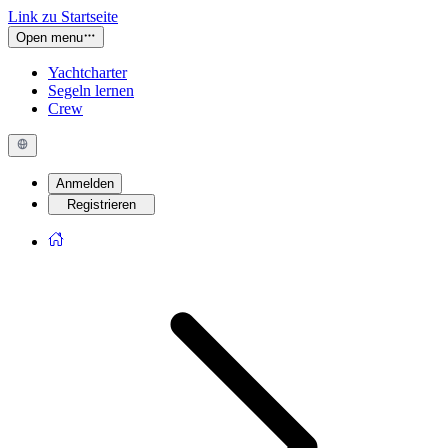
Link zu Startseite
Open menu
Yachtcharter
Segeln lernen
Crew
Anmelden
Registrieren