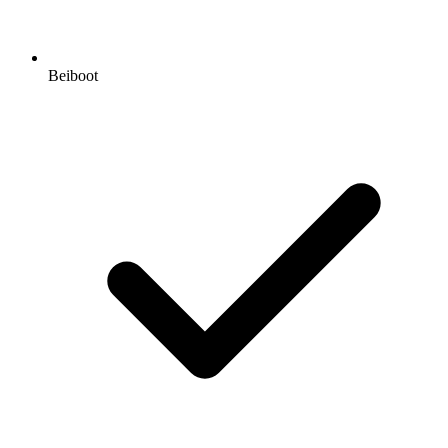
Beiboot