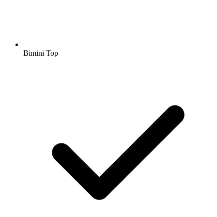
Bimini Top