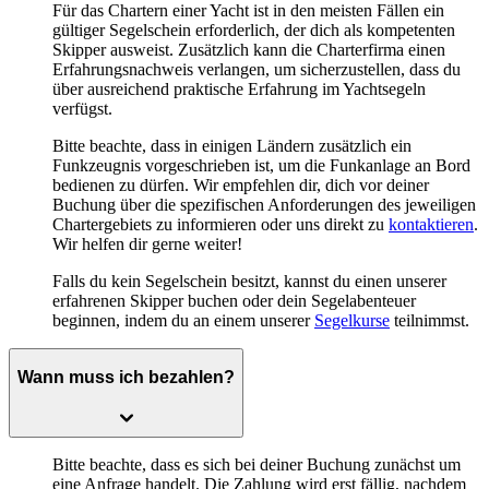
Für das Chartern einer Yacht ist in den meisten Fällen ein
gültiger Segelschein
erforderlich, der dich als kompetenten
Skipper ausweist. Zusätzlich kann die Charterfirma einen
Erfahrungsnachweis
verlangen, um sicherzustellen, dass du
über ausreichend praktische Erfahrung im Yachtsegeln
verfügst.
Bitte beachte, dass in einigen Ländern zusätzlich ein
Funkzeugnis vorgeschrieben ist, um die Funkanlage an Bord
bedienen zu dürfen. Wir empfehlen dir, dich vor deiner
Buchung über die spezifischen Anforderungen des jeweiligen
Chartergebiets zu informieren oder uns direkt zu
kontaktieren
.
Wir helfen dir gerne weiter!
Falls du kein Segelschein besitzt, kannst du einen unserer
erfahrenen Skipper buchen oder dein Segelabenteuer
beginnen, indem du an einem unserer
Segelkurse
teilnimmst.
Wann muss ich bezahlen?
Bitte beachte, dass es sich bei deiner Buchung zunächst um
eine Anfrage handelt. Die Zahlung wird erst fällig, nachdem