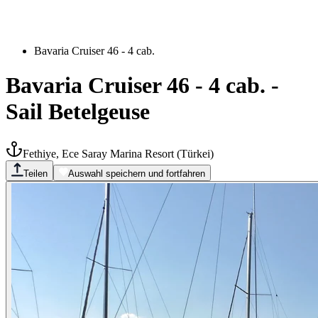
Bavaria Cruiser 46 - 4 cab.
Bavaria Cruiser 46 - 4 cab.
-
Sail Betelgeuse
Fethiye, Ece Saray Marina Resort
(
Türkei
)
Teilen
Auswahl speichern und fortfahren