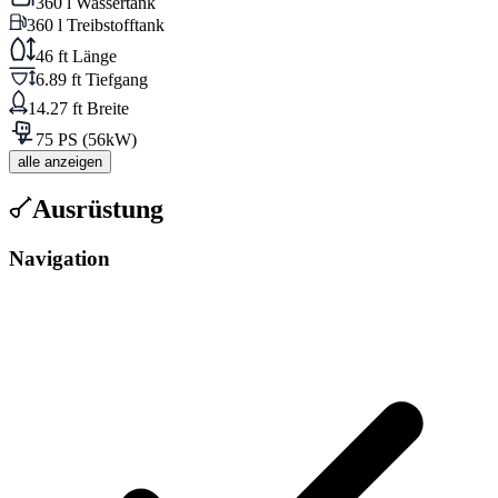
360 l Wassertank
360 l Treibstofftank
46 ft Länge
6.89 ft Tiefgang
14.27 ft Breite
75 PS (56kW)
alle anzeigen
Ausrüstung
Navigation