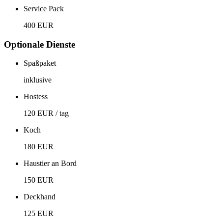
Service Pack
400 EUR
Optionale Dienste
Spaßpaket
inklusive
Hostess
120 EUR / tag
Koch
180 EUR
Haustier an Bord
150 EUR
Deckhand
125 EUR