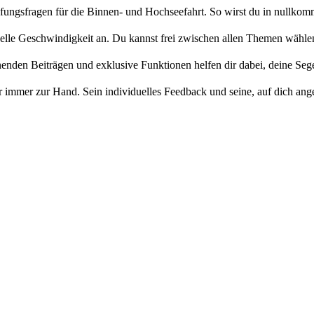
üfungsfragen für die Binnen- und Hochseefahrt. So wirst du in nullko
uelle Geschwindigkeit an. Du kannst frei zwischen allen Themen wählen
den Beiträgen und exklusive Funktionen helfen dir dabei, deine Segel
 immer zur Hand. Sein individuelles Feedback und seine, auf dich ange