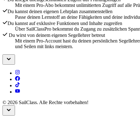
Mit einem Pro-Abo bekommst unlimitierten Zugriff auf alle Pr
Du kannst deinen eigenen Lehrplan zusammenstellen
Passe deinen Lernstoff an deine Fähigkeiten und deine individ
Du kannst auf exklusive Funktionen und Inhalte zugreifen
Über SailClassPro bekommst du Zugang zu zusätzlichen Spannen
Du wirst von deinem eigenen Segellehrer betreut
Mit einem Pro-Account hast du deinen persönlichen Segellehrer
und Seilen mit links meistern.
©
2026
SailClass. Alle Rechte vorbehalten!