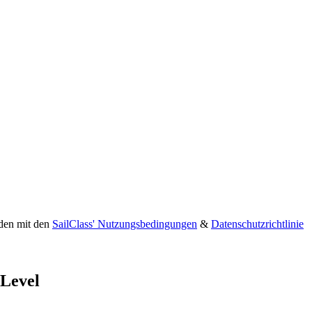
nden mit den
SailClass' Nutzungsbedingungen
&
Datenschutzrichtlinie
 Level