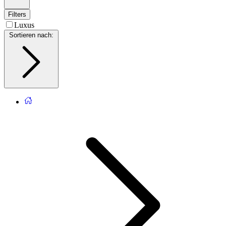
Filters
Luxus
Sortieren nach
: