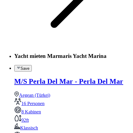
Yacht mieten Marmaris Yacht Marina
Save
M/S Perla Del Mar - Perla Del Mar
Aegean (Türkei)
16 Personen
8 Kabinen
92ft
Klassisch