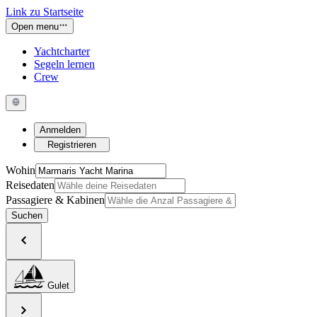
Link zu Startseite
Open menu
Yachtcharter
Segeln lernen
Crew
Anmelden
Registrieren
Wohin
Reisedaten
Passagiere & Kabinen
Suchen
Gulet