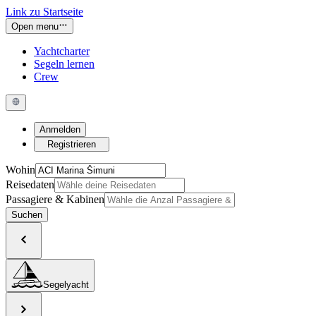
Link zu Startseite
Open menu
Yachtcharter
Segeln lernen
Crew
Anmelden
Registrieren
Wohin
Reisedaten
Passagiere & Kabinen
Suchen
Segelyacht