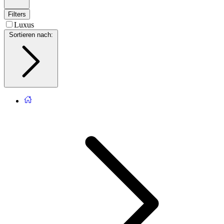
Filters
Luxus
Sortieren nach
: