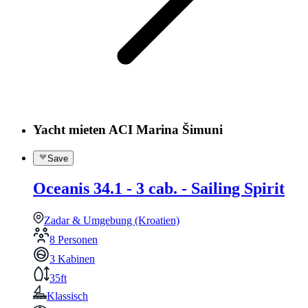
Yacht mieten ACI Marina Šimuni
Save
Oceanis 34.1 - 3 cab. - Sailing Spirit
Zadar & Umgebung (Kroatien)
8 Personen
3 Kabinen
35ft
Klassisch