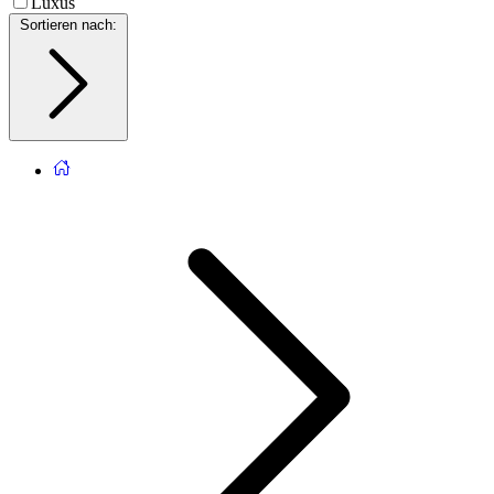
Luxus
Sortieren nach
: