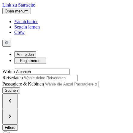
Link zu Startseite
Open menu
Yachtcharter
Segeln lernen
Crew
Anmelden
Registrieren
Wohin
Reisedaten
Passagiere & Kabinen
Suchen
Filters