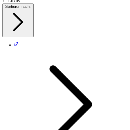
Luxus
Sortieren nach
: