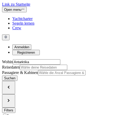
Link zu Startseite
Open menu
Yachtcharter
Segeln lernen
Crew
Anmelden
Registrieren
Wohin
Reisedaten
Passagiere & Kabinen
Suchen
Filters