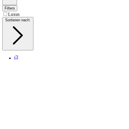
Filters
Luxus
Sortieren nach
: