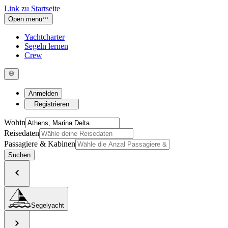
Link zu Startseite
Open menu
Yachtcharter
Segeln lernen
Crew
Anmelden
Registrieren
Wohin
Reisedaten
Passagiere & Kabinen
Suchen
Segelyacht