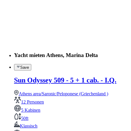
Yacht mieten Athens, Marina Delta
Save
Sun Odyssey 509 - 5 + 1 cab. - I.Q.
Athens area/Saronic/Peloponese (Griechenland )
12 Personen
5 Kabinen
50ft
Klassisch