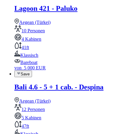
Lagoon 421 - Paluko
Aegean (Türkei)
10 Personen
4 Kabinen
41ft
Klassisch
Bareboat
von
5 000
EUR
Save
Bali 4.6 - 5 + 1 cab. - Despina
Aegean (Türkei)
12 Personen
5 Kabinen
47ft
Klassisch