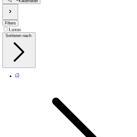
Katamaran
Filters
Luxus
Sortieren nach
: