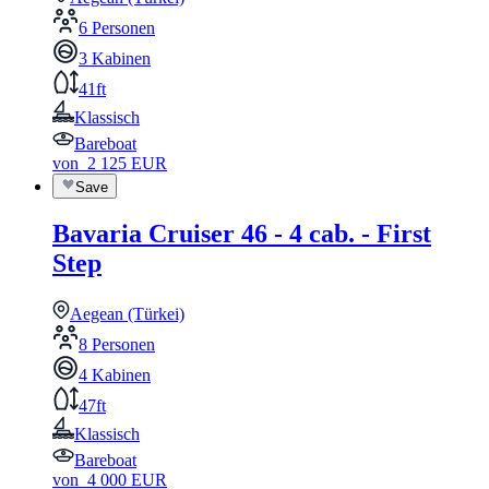
6 Personen
3 Kabinen
41ft
Klassisch
Bareboat
von
2 125
EUR
Save
Bavaria Cruiser 46 - 4 cab. - First
Step
Aegean (Türkei)
8 Personen
4 Kabinen
47ft
Klassisch
Bareboat
von
4 000
EUR