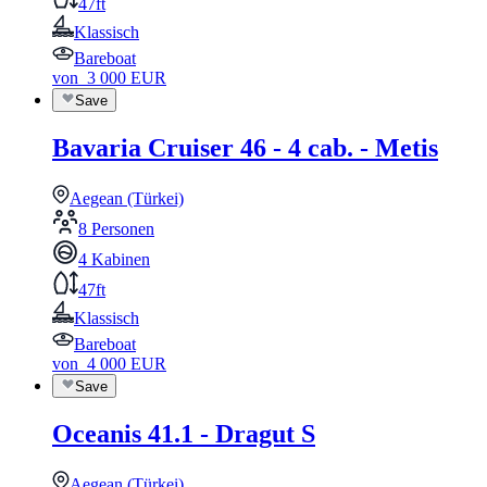
47ft
Klassisch
Bareboat
von
3 000
EUR
Save
Bavaria Cruiser 46 - 4 cab. - Metis
Aegean (Türkei)
8 Personen
4 Kabinen
47ft
Klassisch
Bareboat
von
4 000
EUR
Save
Oceanis 41.1 - Dragut S
Aegean (Türkei)