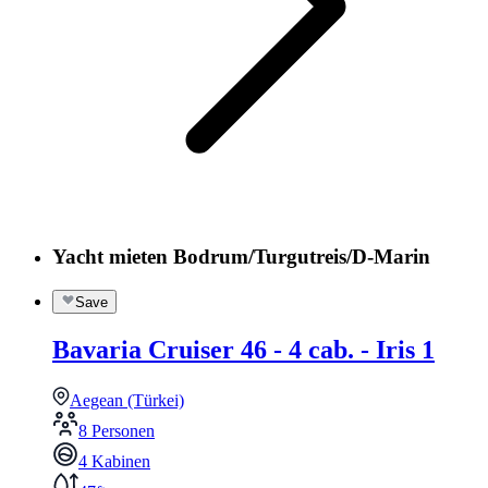
Yacht mieten Bodrum/Turgutreis/D-Marin
Save
Bavaria Cruiser 46 - 4 cab. - Iris 1
Aegean (Türkei)
8 Personen
4 Kabinen