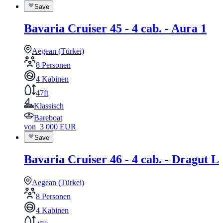
Save
Bavaria Cruiser 45 - 4 cab. - Aura 1
Aegean (Türkei)
8 Personen
4 Kabinen
47ft
Klassisch
Bareboat
von
3 000
EUR
Save
Bavaria Cruiser 46 - 4 cab. - Dragut L
Aegean (Türkei)
8 Personen
4 Kabinen