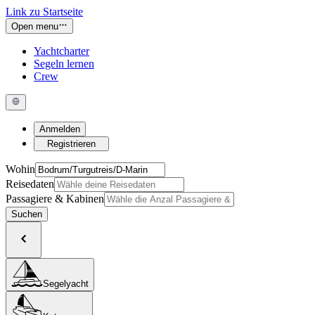
Link zu Startseite
Open menu
Yachtcharter
Segeln lernen
Crew
Anmelden
Registrieren
Wohin
Reisedaten
Passagiere & Kabinen
Suchen
Segelyacht