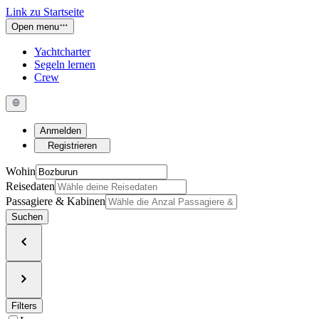
Link zu Startseite
Open menu
Yachtcharter
Segeln lernen
Crew
Anmelden
Registrieren
Wohin
Reisedaten
Passagiere & Kabinen
Suchen
Filters