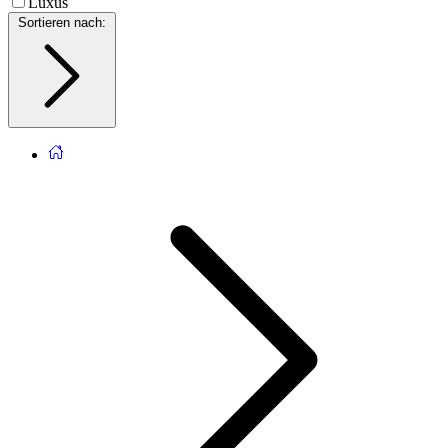
Luxus
Sortieren nach
: