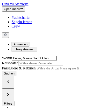
Link zu Startseite
Open menu
Yachtcharter
Segeln lernen
Crew
Anmelden
Registrieren
Wohin
Reisedaten
Passagiere & Kabinen
Suchen
Filters