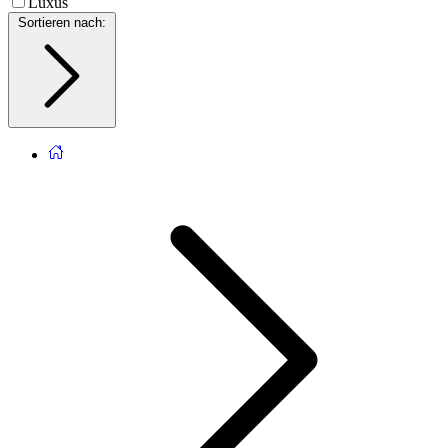
Luxus
Sortieren nach
: