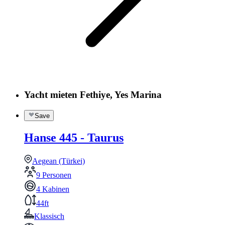
Yacht mieten Fethiye, Yes Marina
Save
Hanse 445 - Taurus
Aegean (Türkei)
9 Personen
4 Kabinen
44ft
Klassisch