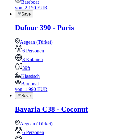
Bareboat
von
2 150
EUR
Save
Dufour 390 - Paris
Aegean (Türkei)
6 Personen
3 Kabinen
39ft
Klassisch
Bareboat
von
1 990
EUR
Save
Bavaria C38 - Coconut
Aegean (Türkei)
6 Personen