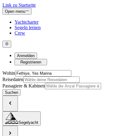
Link zu Startseite
Open menu
Yachtcharter
Segeln lernen
Crew
Anmelden
Registrieren
Wohin
Reisedaten
Passagiere & Kabinen
Suchen
Segelyacht