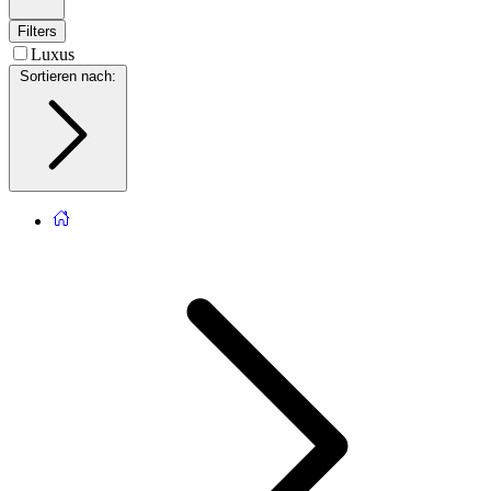
Filters
Luxus
Sortieren nach
: