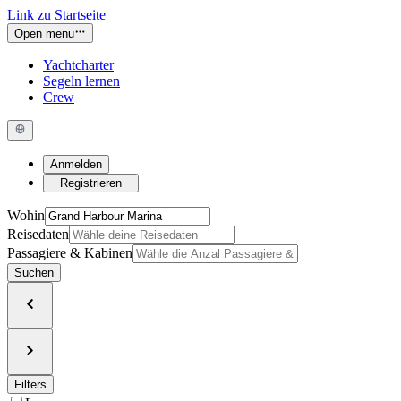
Link zu Startseite
Open menu
Yachtcharter
Segeln lernen
Crew
Anmelden
Registrieren
Wohin
Reisedaten
Passagiere & Kabinen
Suchen
Filters