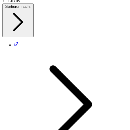
Luxus
Sortieren nach
: