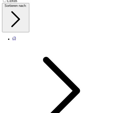
Luxus
Sortieren nach
: