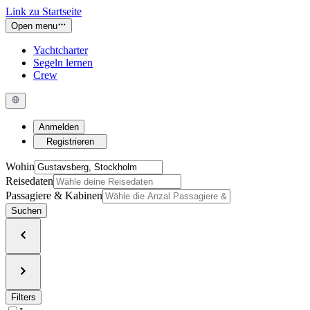
Link zu Startseite
Open menu
Yachtcharter
Segeln lernen
Crew
Anmelden
Registrieren
Wohin
Reisedaten
Passagiere & Kabinen
Suchen
Filters