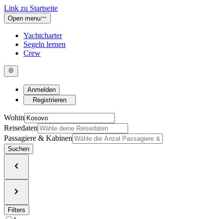
Link zu Startseite
Open menu
Yachtcharter
Segeln lernen
Crew
Anmelden
Registrieren
Wohin
Reisedaten
Passagiere & Kabinen
Suchen
Filters