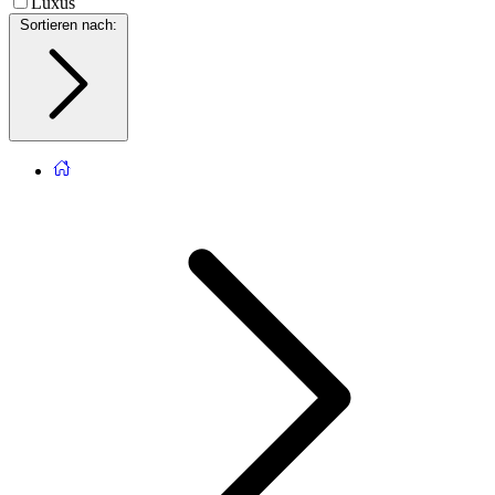
Luxus
Sortieren nach
: