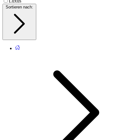
Luxus
Sortieren nach
: