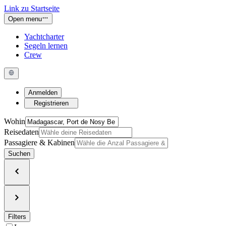
Link zu Startseite
Open menu
Yachtcharter
Segeln lernen
Crew
Anmelden
Registrieren
Wohin
Reisedaten
Passagiere & Kabinen
Suchen
Filters