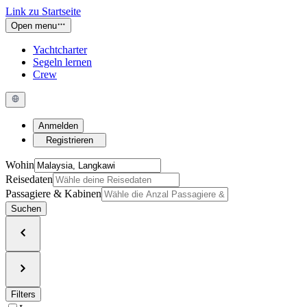
Link zu Startseite
Open menu
Yachtcharter
Segeln lernen
Crew
Anmelden
Registrieren
Wohin
Reisedaten
Passagiere & Kabinen
Suchen
Filters