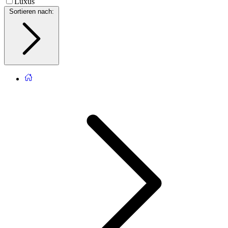
Luxus
Sortieren nach
: