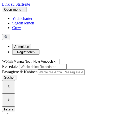
Link zu Startseite
Open menu
Yachtcharter
Segeln lernen
Crew
Anmelden
Registrieren
Wohin
Reisedaten
Passagiere & Kabinen
Suchen
Filters