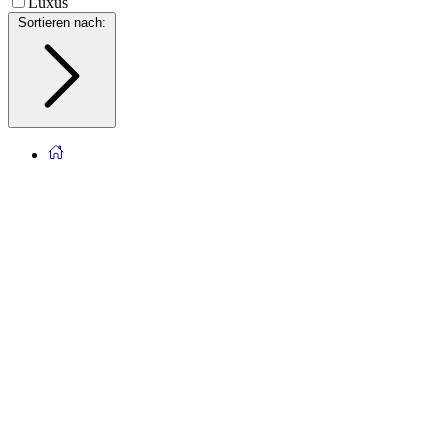
Luxus
Sortieren nach
: