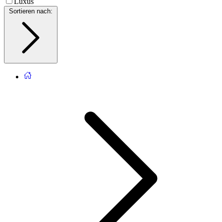
Luxus
Sortieren nach
: