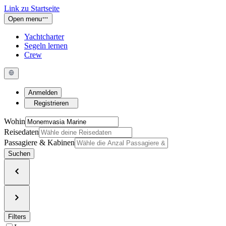
Link zu Startseite
Open menu
Yachtcharter
Segeln lernen
Crew
Anmelden
Registrieren
Wohin
Reisedaten
Passagiere & Kabinen
Suchen
Filters