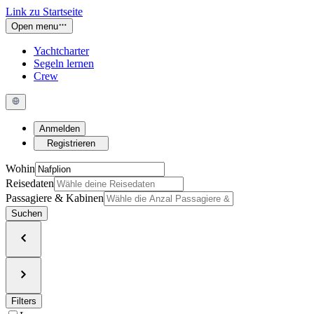
Link zu Startseite
Open menu
Yachtcharter
Segeln lernen
Crew
Anmelden
Registrieren
Wohin
Reisedaten
Passagiere & Kabinen
Suchen
Filters