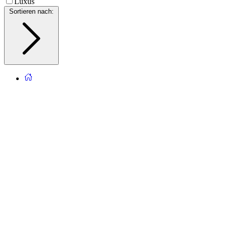
Luxus
Sortieren nach
: