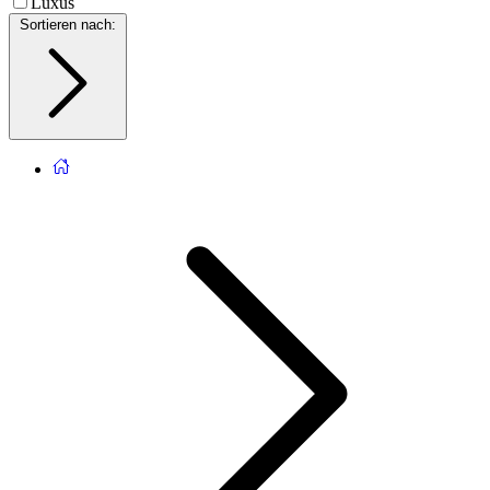
Luxus
Sortieren nach
: