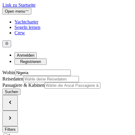
Link zu Startseite
Open menu
Yachtcharter
Segeln lernen
Crew
Anmelden
Registrieren
Wohin
Reisedaten
Passagiere & Kabinen
Suchen
Filters