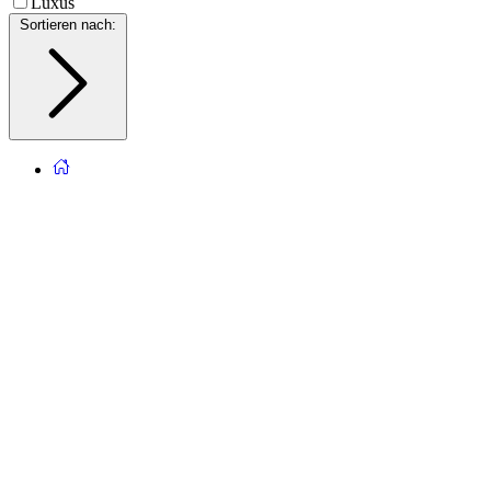
Luxus
Sortieren nach
: