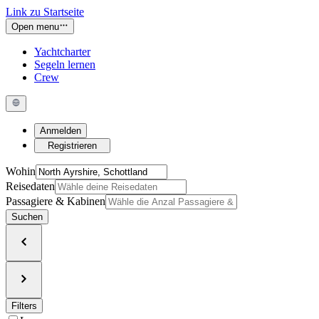
Link zu Startseite
Open menu
Yachtcharter
Segeln lernen
Crew
Anmelden
Registrieren
Wohin
Reisedaten
Passagiere & Kabinen
Suchen
Filters