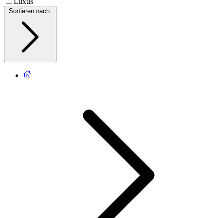
Luxus
Sortieren nach
: