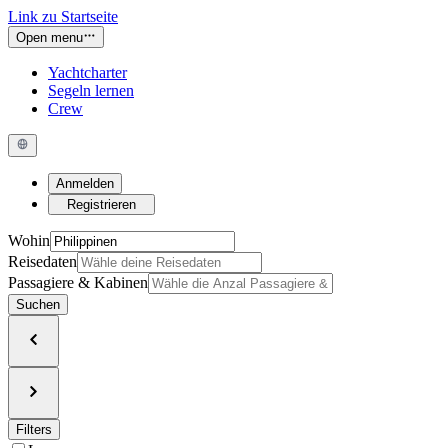
Link zu Startseite
Open menu
Yachtcharter
Segeln lernen
Crew
Anmelden
Registrieren
Wohin
Reisedaten
Passagiere & Kabinen
Suchen
Filters