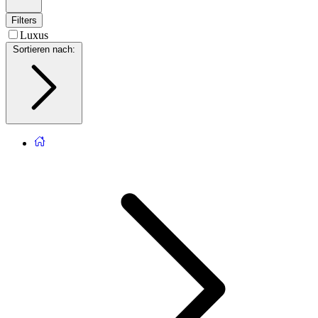
Filters
Luxus
Sortieren nach
: