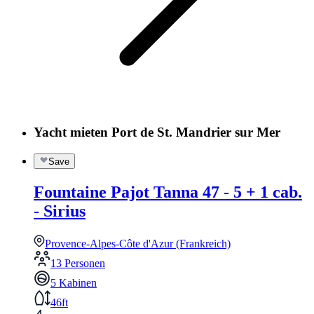
Yacht mieten Port de St. Mandrier sur Mer
Save
Fountaine Pajot Tanna 47 - 5 + 1 cab.
- Sirius
Provence-Alpes-Côte d'Azur (Frankreich)
13 Personen
5 Kabinen
46ft