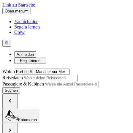
Link zu Startseite
Open menu
Yachtcharter
Segeln lernen
Crew
Anmelden
Registrieren
Wohin
Reisedaten
Passagiere & Kabinen
Suchen
Katamaran