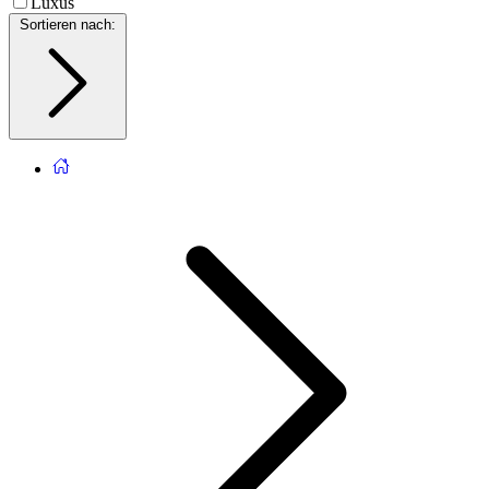
Luxus
Sortieren nach
: