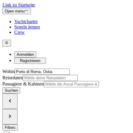
Link zu Startseite
Open menu
Yachtcharter
Segeln lernen
Crew
Anmelden
Registrieren
Wohin
Reisedaten
Passagiere & Kabinen
Suchen
Filters