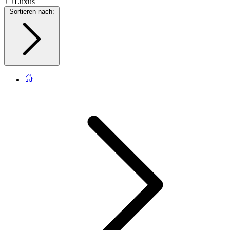
Luxus
Sortieren nach
: