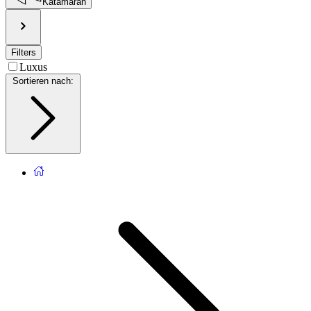
Katamaran
Filters
Luxus
Sortieren nach
: