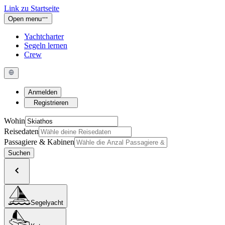
Link zu Startseite
Open menu
Yachtcharter
Segeln lernen
Crew
Anmelden
Registrieren
Wohin
Reisedaten
Passagiere & Kabinen
Suchen
Segelyacht