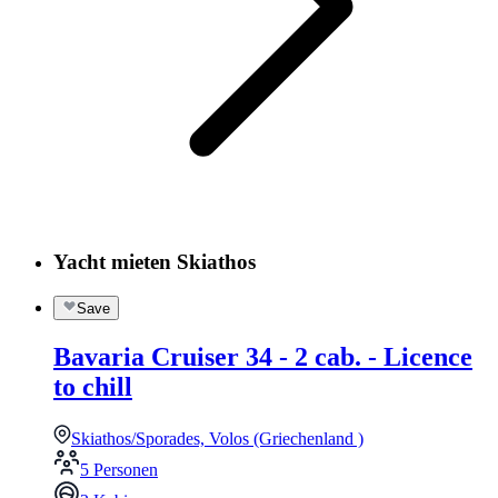
Yacht mieten Skiathos
Save
Bavaria Cruiser 34 - 2 cab. - Licence
to chill
Skiathos/Sporades, Volos (Griechenland )
5 Personen