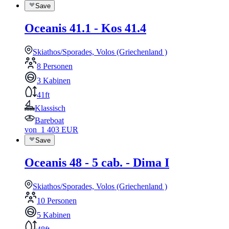
Save
Oceanis 41.1 - Kos 41.4
Skiathos/Sporades, Volos (Griechenland )
8 Personen
3 Kabinen
41ft
Klassisch
Bareboat
von
1 403
EUR
Save
Oceanis 48 - 5 cab. - Dima I
Skiathos/Sporades, Volos (Griechenland )
10 Personen
5 Kabinen