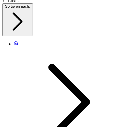
Luxus
Sortieren nach
: