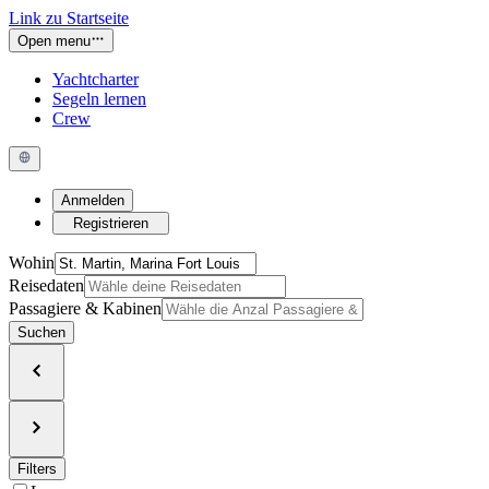
Link zu Startseite
Open menu
Yachtcharter
Segeln lernen
Crew
Anmelden
Registrieren
Wohin
Reisedaten
Passagiere & Kabinen
Suchen
Filters