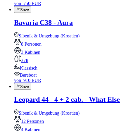
von
750
EUR
Save
Bavaria C38 - Aura
Sibenik & Umgebung (Kroatien)
8 Personen
3 Kabinen
37ft
Klassisch
Bareboat
von
910
EUR
Save
Leopard 44 - 4 + 2 cab. - What Else
Sibenik & Umgebung (Kroatien)
12 Personen
4 Kabinen