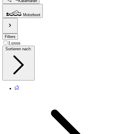
Katamaran
Motorboot
Filters
Luxus
Sortieren nach
: