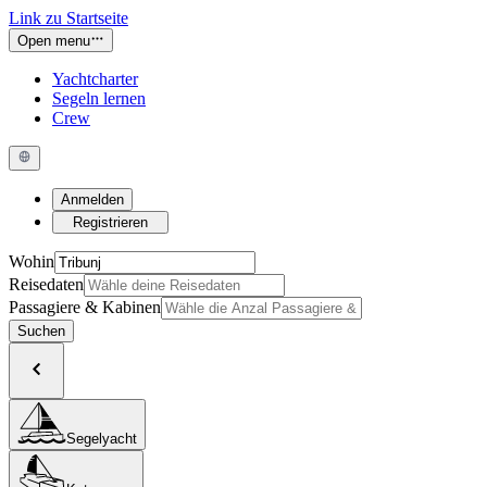
Link zu Startseite
Open menu
Yachtcharter
Segeln lernen
Crew
Anmelden
Registrieren
Wohin
Reisedaten
Passagiere & Kabinen
Suchen
Segelyacht