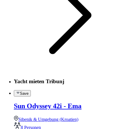
Yacht mieten Tribunj
Save
Sun Odyssey 42i - Ema
Sibenik & Umgebung (Kroatien)
8 Personen