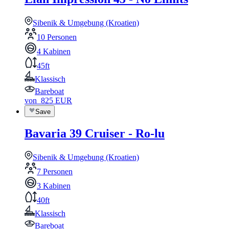
Sibenik & Umgebung (Kroatien)
10 Personen
4 Kabinen
45ft
Klassisch
Bareboat
von
825
EUR
Save
Bavaria 39 Cruiser - Ro-lu
Sibenik & Umgebung (Kroatien)
7 Personen
3 Kabinen
40ft
Klassisch
Bareboat