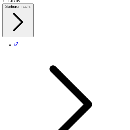
Luxus
Sortieren nach
: