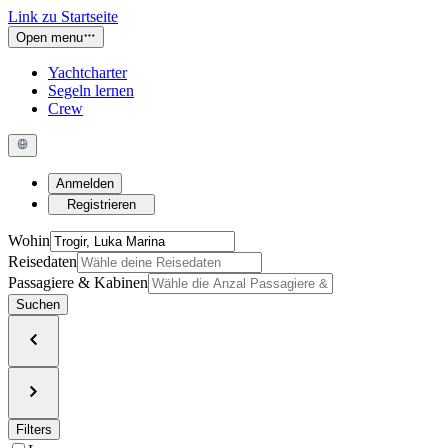
Link zu Startseite
Open menu
Yachtcharter
Segeln lernen
Crew
Anmelden
Registrieren
Wohin
Reisedaten
Passagiere & Kabinen
Suchen
Filters