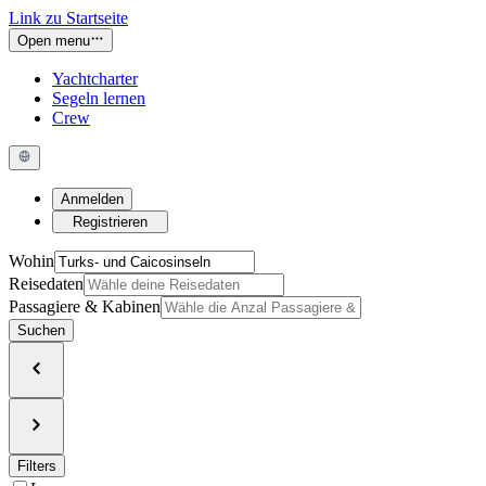
Link zu Startseite
Open menu
Yachtcharter
Segeln lernen
Crew
Anmelden
Registrieren
Wohin
Reisedaten
Passagiere & Kabinen
Suchen
Filters