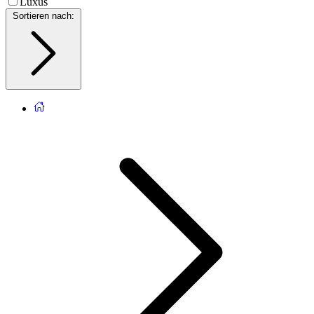
Luxus
Sortieren nach
: