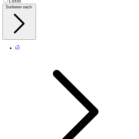
Luxus
Sortieren nach
: