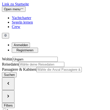
Link zu Startseite
Open menu
Yachtcharter
Segeln lernen
Crew
Anmelden
Registrieren
Wohin
Reisedaten
Passagiere & Kabinen
Suchen
Filters