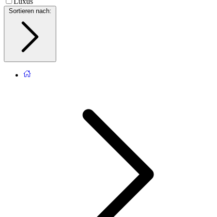
Luxus
Sortieren nach
: