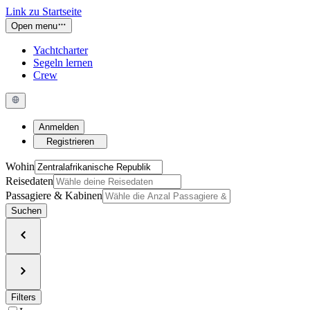
Link zu Startseite
Open menu
Yachtcharter
Segeln lernen
Crew
Anmelden
Registrieren
Wohin
Reisedaten
Passagiere & Kabinen
Suchen
Filters