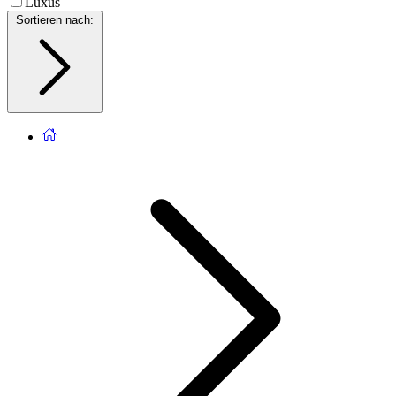
Luxus
Sortieren nach
: